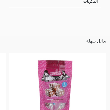
المكونات
بدائل سهلة