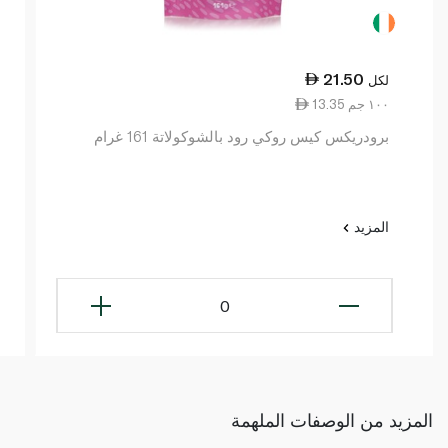
21.50
لكل
13.35 ١٠٠ جم
برودريكس كيس روكي رود بالشوكولاتة 161 غرام
المزيد
0
المزيد من الوصفات الملهمة