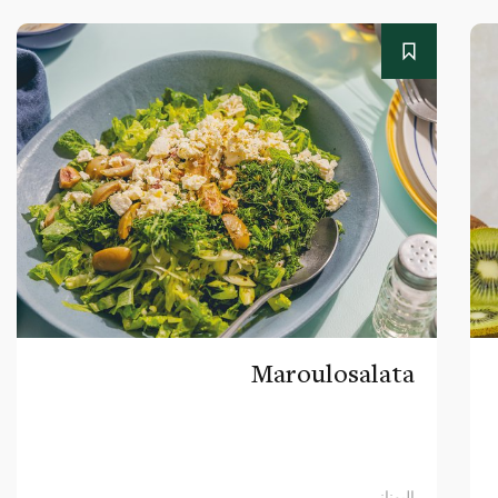
Maroulosalata
اليوناني