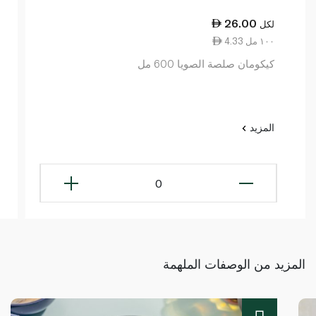
26.00
لكل
4.33 ١٠٠ مل
كيكومان صلصة الصويا 600 مل
المزيد
0
المزيد من الوصفات الملهمة