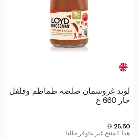
لويد غروسمان صلصة طماطم وفلفل
حار 660 غ
26.50
هذا المنتج غير متوفر حاليا