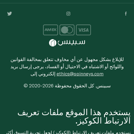
للإبلاغ بشكل مجهول عن أي مخاوف تتعلق بمخالفة القوانين
واللوائح أو الاشتباه في الاحتيال أو الفساد، يرجى إرسال بريد
ethics@spinneys.com
إلكتروني إلى
© 2020-2026 سبينس. كل الحقوق محفوظة
يستخدم هذا الموقع ملفات تعريف
الارتباط الكوكيز.
نستخدم ملفات تعريف الارتباط (الكوكيز) لجعل تجربة التسوق أكثر