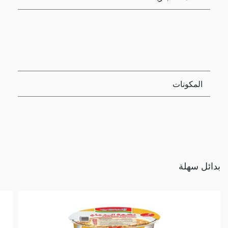
المكونات
بدائل سهلة