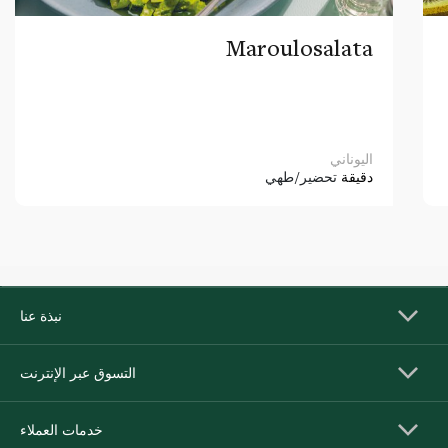
Maroulosalata
اليوناني
دقيقة
تحضير/طهي
نبذة عنا
التسوق عبر الإنترنت
خدمات العملاء