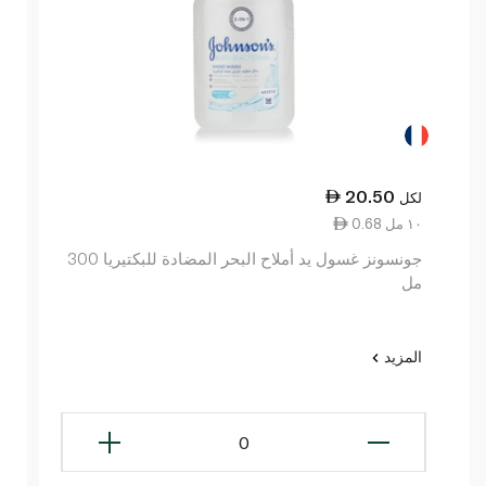
20.50
لكل
0.68 ١٠ مل
جونسونز غسول يد أملاح البحر المضادة للبكتيريا 300
مل
المزيد
0