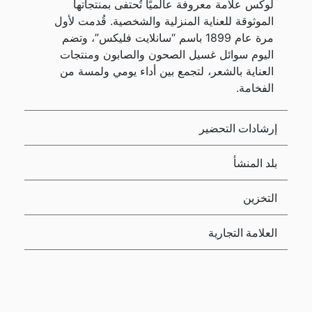
لوكس علامة معروفة عالميًا تُحتفى بمنتجاتها
الموثوقة للعناية المنزلية والشخصية. قُدمت لأول
مرة عام 1899 باسم “سانلايت فليكس”، وتضم
اليوم سوائل غسيل الصحون والصابون ومنتجات
العناية بالشعر، لتجمع بين أداء يومي ولمسة من
الفخامة.
إرشادات التحضير
بلد المنشأ
التخزين
العلامة التجارية