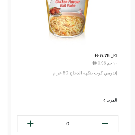
5.75
لكل
0.96 ١٠ جم
إندومي كوب بنكهة الدجاج 60 غرام
المزيد
0