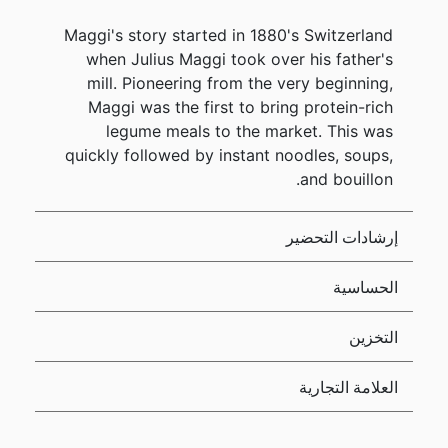
Maggi's story started in 1880's Switzerland
when Julius Maggi took over his father's
mill. Pioneering from the very beginning,
Maggi was the first to bring protein-rich
legume meals to the market. This was
quickly followed by instant noodles, soups,
and bouillon.
إرشادات التحضير
الحساسية
التخزين
العلامة التجارية