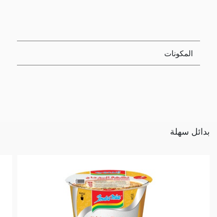
المكونات
بدائل سهلة