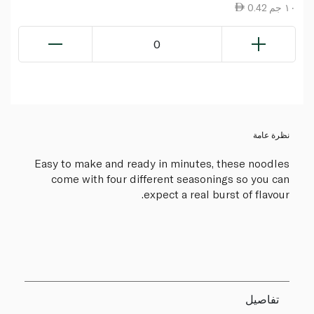
0.42 ١٠ جم
0
نظرة عامة
Easy to make and ready in minutes, these noodles
come with four different seasonings so you can
expect a real burst of flavour.
تفاصيل