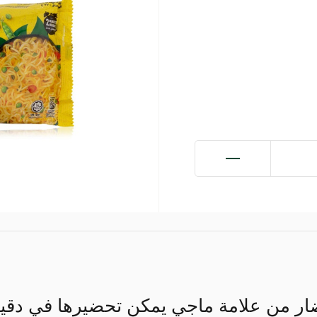
خضار من علامة ماجي يمكن تحضيرها في دق