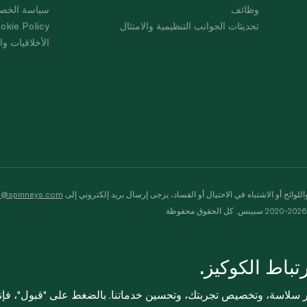
وظائف
سياسة الخص
تحديثات الجوانب التنظيمية والامتثال
okie Policy
الأخلاقيات وال
لوائح أو الاشتباه في الاحتيال أو الفساد، يرجى إرسال بريد إلكتروني إلى
s@spinneys.com
ظة
باط الكوكيز.
ثر سلاسة، وتخصيص تجربتك، وتحسين خدماتنا. بالضغط على "قبول"، فإ