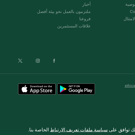
وصية
أخبار
Co
ملتزمون بالعمل نحو بيئة أفضل
امتثال
فروعنا
علاقات المستثمرين
ethic
نك توافق على
سياسة ملفات تعريف الارتباط
الخاصة بنا.