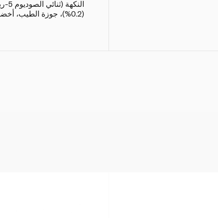
النكه
(0.2%)، جوزة الطيب، أخضر.