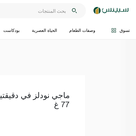
اضف الى السلة
تسوق
وصفات الطعام
الحياة العصرية
بودكاست
ماجي نودلز في دقيقتي
77 غ