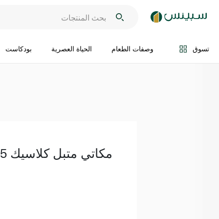
اضف الى السلة
تسوق
وصفات الطعام
الحياة العصرية
بودكاست
مكاتي متبل كلاسيك 175 مل