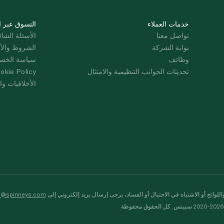
خدمات العملاء
التسوق عبر ا
تواصل معنا
الأسئلة الشائ
بوابة الشركة
الشروط والأ
وظائف
سياسة الخص
تحديثات الجوانب التنظيمية والامتثال
okie Policy
الأخلاقيات وال
لوائح أو الاشتباه في الاحتيال أو الفساد، يرجى إرسال بريد إلكتروني إلى
s@spinneys.com
ظة