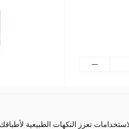
ستخدامات تعزز النكهات الطبيعية لأطباقك. م