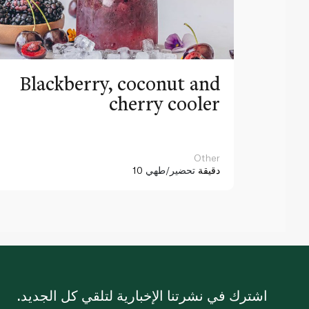
Blackberry, coconut and
cherry cooler
Other
10 دقيقة
تحضير/طهي
اشترك في نشرتنا الإخبارية لتلقي كل الجديد.