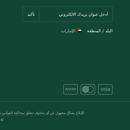
البلد / المنطقة
الإمارات
للإبلاغ بشكل مجهول عن أي مخاوف تتعلق بمخالفة القوانين وال
© 2020-2026 سبينس. كل الحقوق محفو