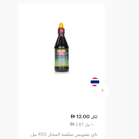
12.00
لكل
2.67 ١٠٠ مل
تاي تشويس صلصة المحار 450 مل