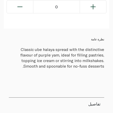
0
نظرة عامة
Classic ube halaya spread with the distinctive
flavour of purple yam, ideal for filling pastries,
topping ice cream or stirring into milkshakes.
Smooth and spoonable for no-fuss desserts.
تفاصيل