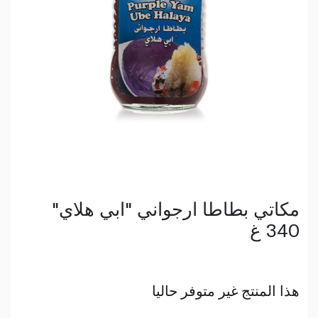
مكاتي بطاطا ارجواني "ابي هلاي"
340 غ
هذا المنتج غير متوفر حاليا