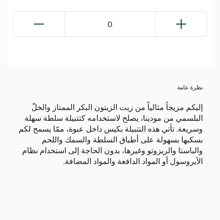
0
نظرة عامة
إليكم مزيجاً مثالياً من زيت الزيتون البكر الممتاز والخلّ
البلسمي من مودينا، يصلح لاستخدامه كتتبيلة سلطة سهلة
وسريعة. تأتي هذه التتبيلة بكيس داخل عبوة، ممّا يسمح لكم
بسكبها بسهولة على أطباق السلطة والسمك واللحم
والباستا والريزوتو وغيرها، بدون الحاجة إلى استخدام نظام
الأيروسول أو المواد الدافعة والمواد المضافة.