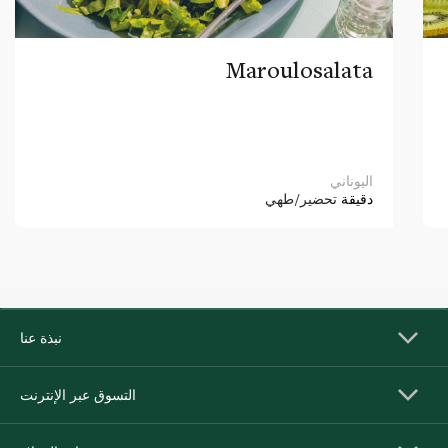
Maroulosalata
اليوناني
دقيقة
تحضير/طهي
نبذة عنا
التسوق عبر الإنترنت