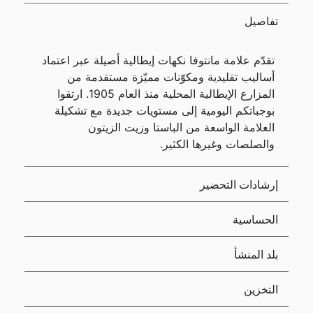
تفاصيل
تقدّم علامة مانتوفا نكهات إيطالية أصيلة عبر اعتماد
أساليب تقليدية ومكوّنات مميّزة مستقدمة من
المزارع الإيطالية المحلية منذ العام 1905. ارتقوا
بوجباتكم اليومية إلى مستويات جديدة مع تشكيلة
العلامة الواسعة من الباستا وزيت الزيتون
والصلصات وغيرها الكثير.
إرشادات التحضير
الحساسية
بلد المنشأ
التخزين