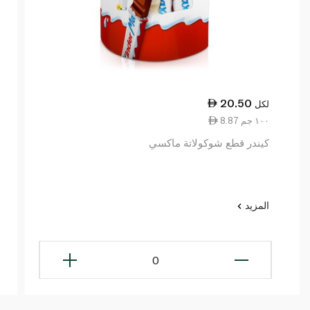
20.50
لكل
8.87 ١٠٠ جم
كيندر قطع شوكولاتة ماكسي
المزيد
0