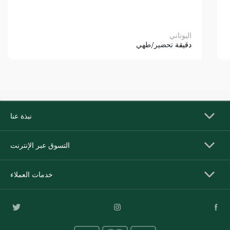
اليوناني
دقيقة
تحضير/طهي
نبذة عنا
التسوق عبر الإنترنت
خدمات العملاء