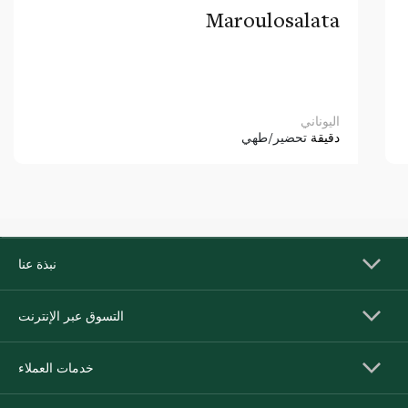
Maroulosalata
اليوناني
دقيقة
تحضير/طهي
نبذة عنا
التسوق عبر الإنترنت
خدمات العملاء