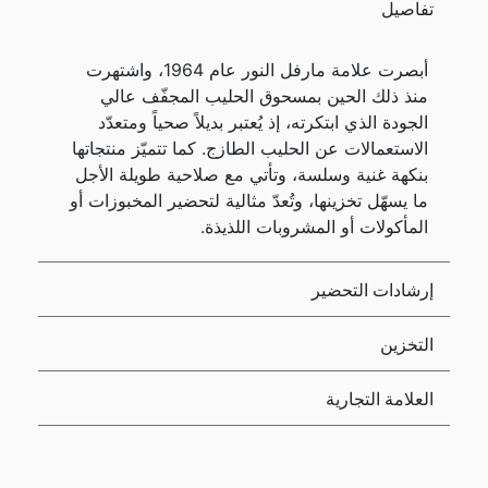
تفاصيل
أبصرت علامة مارفل النور عام 1964، واشتهرت
منذ ذلك الحين بمسحوق الحليب المجفّف عالي
الجودة الذي ابتكرته، إذ يُعتبر بديلاً صحياً ومتعدّد
الاستعمالات عن الحليب الطازج. كما تتميّز منتجاتها
بنكهة غنية وسلسة، وتأتي مع صلاحية طويلة الأجل
ما يسهّل تخزينها، وتُعدّ مثالية لتحضير المخبوزات أو
المأكولات أو المشروبات اللذيذة.
إرشادات التحضير
التخزين
العلامة التجارية