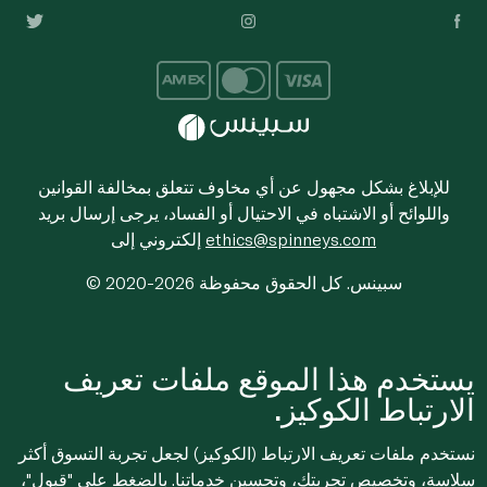
للإبلاغ بشكل مجهول عن أي مخاوف تتعلق بمخالفة القوانين
واللوائح أو الاشتباه في الاحتيال أو الفساد، يرجى إرسال بريد
ethics@spinneys.com
إلكتروني إلى
© 2020-2026 سبينس. كل الحقوق محفوظة
يستخدم هذا الموقع ملفات تعريف
الارتباط الكوكيز.
نستخدم ملفات تعريف الارتباط (الكوكيز) لجعل تجربة التسوق أكثر
سلاسة، وتخصيص تجربتك، وتحسين خدماتنا. بالضغط على "قبول"،