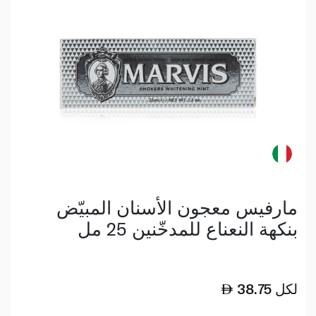
مارفيس معجون الأسنان المبيّض
بنكهة النعناع للمدخّنين 25 مل
لكل
38.75