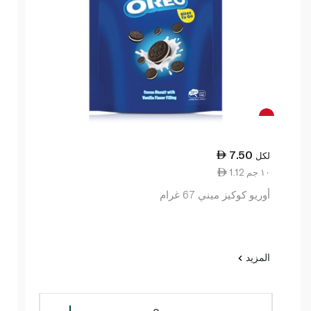
7.50
لكل
1.12 ١٠ جم
أوريو كوكيز ميني 67 غرام
المزيد