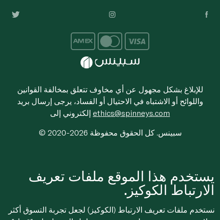
للإبلاغ بشكل مجهول عن أي مخاوف تتعلق بمخالفة القوانين
واللوائح أو الاشتباه في الاحتيال أو الفساد، يرجى إرسال بريد
ethics@spinneys.com
إلكتروني إلى
© 2020-2026 سبينس. كل الحقوق محفوظة
يستخدم هذا الموقع ملفات تعريف
الارتباط الكوكيز.
نستخدم ملفات تعريف الارتباط (الكوكيز) لجعل تجربة التسوق أكثر