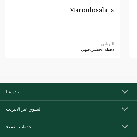
Maroulosalata
اليوناني
دقيقة
تحضير/طهي
نبذة عنا
التسوق عبر الإنترنت
خدمات العملاء