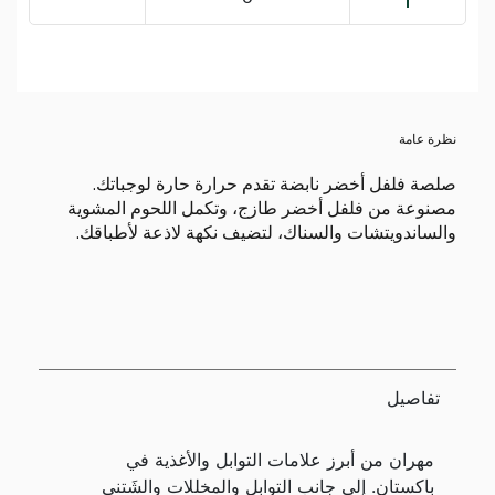
نظرة عامة
صلصة فلفل أخضر نابضة تقدم حرارة حارة لوجباتك.
مصنوعة من فلفل أخضر طازج، وتكمل اللحوم المشوية
والساندويتشات والسناك، لتضيف نكهة لاذعة لأطباقك.
تفاصيل
مهران من أبرز علامات التوابل والأغذية في
باكستان. إلى جانب التوابل والمخللات والشَتني