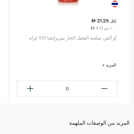
21.25
لكل
4.13 ١٠٠ جم
أو أكس صلصة الفلفل الحار سريراتشا 515 غرام
المزيد
0
المزيد من الوصفات الملهمة