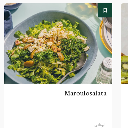
Maroulosalata
اليوناني