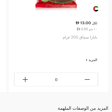
13.00
لكل
0.65 ١٠ جم
بايارا سماق 200 غرام
المزيد
0
المزيد من الوصفات الملهمة