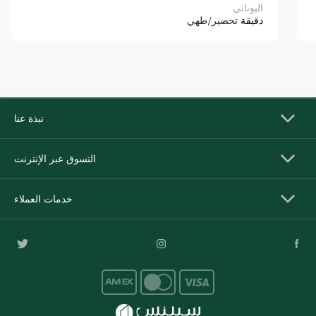
اليوناني
دقيقة
تحضير/طهي
نبذة عنا
التسوق عبر الإنترنت
خدمات العملاء