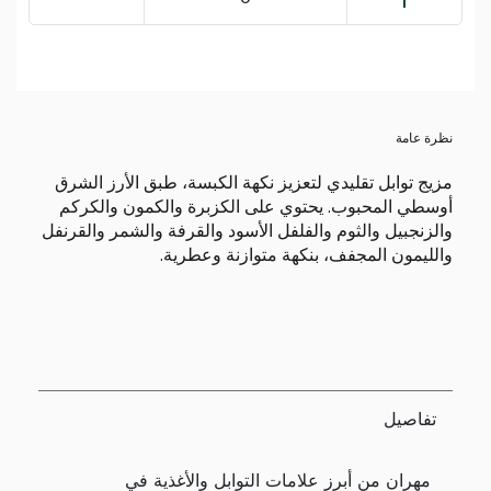
نظرة عامة
مزيج توابل تقليدي لتعزيز نكهة الكبسة، طبق الأرز الشرق
أوسطي المحبوب. يحتوي على الكزبرة والكمون والكركم
والزنجبيل والثوم والفلفل الأسود والقرفة والشمر والقرنفل
والليمون المجفف، بنكهة متوازنة وعطرية.
تفاصيل
مهران من أبرز علامات التوابل والأغذية في