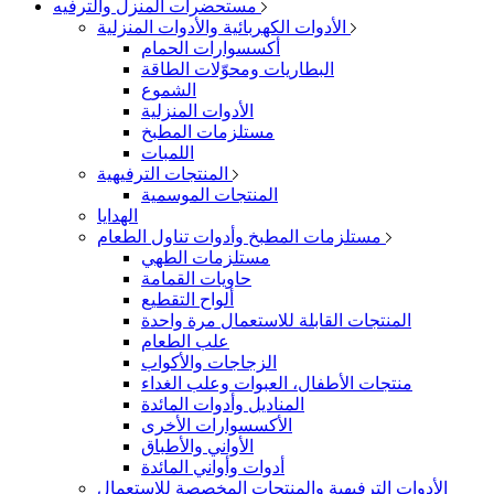
مستحضرات المنزل والترفيه
الأدوات الكهربائية والأدوات المنزلية
أكسسوارات الحمام
البطاريات ومحوّلات الطاقة
الشموع
الأدوات المنزلية
مستلزمات المطبخ
اللمبات
المنتجات الترفيهية
المنتجات الموسمية
الهدايا
مستلزمات المطبخ وأدوات تناول الطعام
مستلزمات الطهي
حاويات القمامة
ألواح التقطيع
المنتجات القابلة للاستعمال مرة واحدة
علب الطعام
الزجاجات والأكواب
منتجات الأطفال، العبوات وعلب الغداء
المناديل وأدوات المائدة
الأكسسوارات الأخرى
الأواني والأطباق
أدوات وأواني المائدة
الأدوات الترفيهية والمنتجات المخصصة للاستعمال