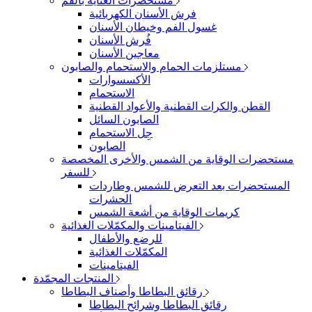
مستحضرات العناية بالفمّ
فرش الأسنان الكهربائية
غسول الفم وخيطان الأسنان
فُرش الأسنان
معاجين الأسنان
مستلزمات الحمام والاستحمام والصابون
الأكسسوارات
الاستحمام
القطن والكرات القطنية والأعواد القطنية
الصابون السائل
جِل الاستحمام
الصابون
مستحضرات الوقاية من الشمس والأخرى المخصصة
للسفر
المستحضرات بعد التعرض للشمس وطاردات
الحشرات
كريمات الوقاية من أشعة الشمس
الفيتامينات والمكمّلات الغذائية
للرضع والأطفال
المكمّلات الغذائية
الفيتامينات
المنتجات المجمّدة
رقائق البطاطا وأصناف البطاطا
رقائق البطاطا وشرائح البطاطا