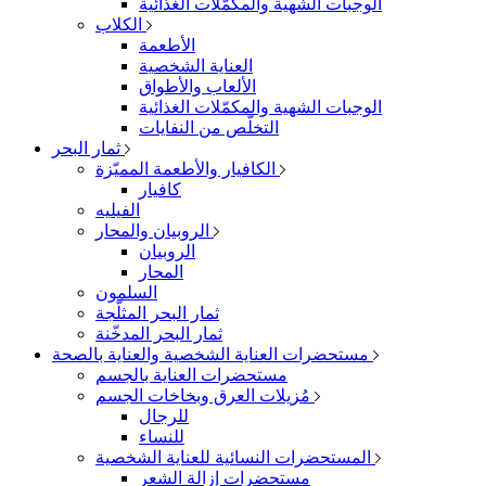
الوجبات الشهية والمكمّلات الغذائية
الكلاب
الأطعمة
العناية الشخصية
الألعاب والأطواق
الوجبات الشهية والمكمّلات الغذائية
التخلّص من النفايات
ثمار البحر
الكافيار والأطعمة المميّزة
كافيار
الفيليه
الروبيان والمحار
الروبيان
المحار
السلمون
ثمار البحر المثلّجة
ثمار البحر المدخّنة
مستحضرات العناية الشخصية والعناية بالصحة
مستحضرات العناية بالجسم
مُزيلات العرق وبخاخات الجسم
للرجال
للنساء
المستحضرات النسائية للعناية الشخصية
مستحضرات إزالة الشعر