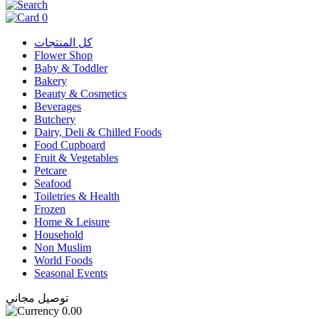
0
كل المنتجات
Flower Shop
Baby & Toddler
Bakery
Beauty & Cosmetics
Beverages
Butchery
Dairy, Deli & Chilled Foods
Food Cupboard
Fruit & Vegetables
Petcare
Seafood
Toiletries & Health
Frozen
Home & Leisure
Household
Non Muslim
World Foods
Seasonal Events
توصيل مجاني
0.00