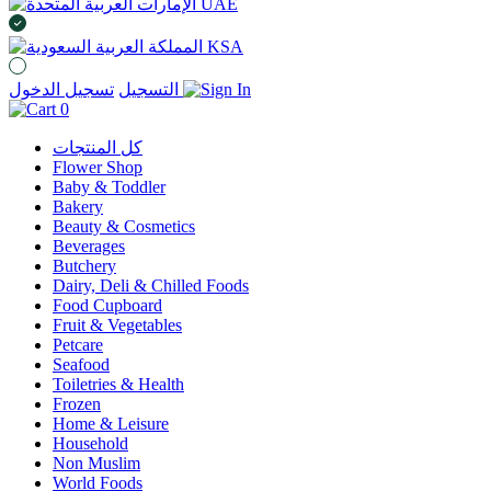
UAE
KSA
تسجيل الدخول
التسجيل
0
كل المنتجات
Flower Shop
Baby & Toddler
Bakery
Beauty & Cosmetics
Beverages
Butchery
Dairy, Deli & Chilled Foods
Food Cupboard
Fruit & Vegetables
Petcare
Seafood
Toiletries & Health
Frozen
Home & Leisure
Household
Non Muslim
World Foods