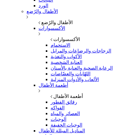
الورد
الأطفال والرُضع
الأطفال والرُضع
الأكسسوارات
الأكسسوارات
الاستحمام
الزجاجات والرضاعات والمرايل
الأكواب والتغذية
العناية الشخصية
الرعاية الصحية والعناية بالأسنان
اللهّايات والعضّاضات
الألعاب والأدوات المنزلية
أطعمة الأطفال
أطعمة الأطفال
رقائق الفطور
الفواكه
العصائر والمياه
الوجبات
الوجبات الخفيفة
المناديل المبللة للأطفال