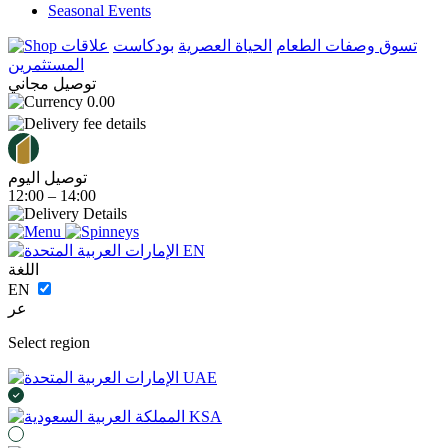
Seasonal Events
تسوق
وصفات الطعام
الحياة العصرية
بودكاست
علاقات
المستثمرين
توصيل مجاني
0.00
توصيل اليوم
12:00 – 14:00
EN
اللغة
EN
عر
Select region
UAE
KSA