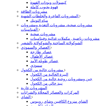
كبسولات وبودات القهوة
قهوة بحبوب كاملة
مشروبات الطاقة
المشروبات الفاخرة والخلطات الشهية
مياه التونيك
مشروبات صحية، مشروبات التغذية ومشروبات
الفيتامينات
مشروبات صحية
مشروبات رياضية , مكملات غذائية وفيتامينات
الشوكولاتة الساخنة والشوكولاتة بالشعير
العصائر والسموذي
عصائر طازجة
عصائر الأطفال
عصائر طويلة الأمد
سموذي
مشروبات خالية من الكحول
البيرة الخالية من الكحول
جين ومشروبات روحية خالية من الكحول
نبيذ خالي من الكحول
المشروبات غازية
المركزات والعصائر المحلّاة والشرابات
الشاي
الشاي منزوع الكافيين وشاي رويبوس
الشاي لكل يوم