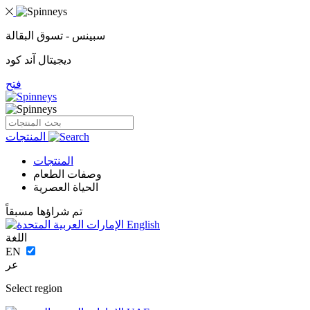
سبينس - تسوق البقالة
ديجيتال آند كود
فتح
المنتجات
المنتجات
وصفات الطعام
الحياة العصرية
تم شراؤها مسبقاً
English
اللغة
EN
عر
Select region