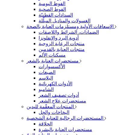
الفوط اليومية
الفوط الصحية
السدادات القطنيّة
الغسولات والمناديل المبلّلة
الإسعافات الأولية ومستلزمات العناية بالصحة
الضمادات، الشرائط واللاصقات
أدوية البرد والإنفلونزا
منتجات الرعاية الزوجية
منتجات العناية بالقدمين
مسكنات الألم
مستحضرات العناية بالشعر
الأكسسوارات
الصبغات
البلاسم
الأدوات الكهربائية
الشامبو
أدوات تصفيف الشعر
مستحضرات علاج الشعر
المنتجات المعقّمة لليدين
البخاخات والجِل
المستحضرات الرجالية للعناية الشخصية
الحلاقة
مستحضرات العناية بالبشرة