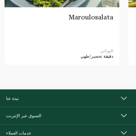
Maroulosalata
اليوناني
دقيقة
تحضير/طهي
نبذة عنا
التسوق عبر الإنترنت
خدمات العملاء