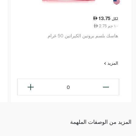
13.75
لكل
2.75 ١٠ جم
هاسك بلسم بروتين الكيراتين 50 غرام
المزيد
0
المزيد من الوصفات الملهمة