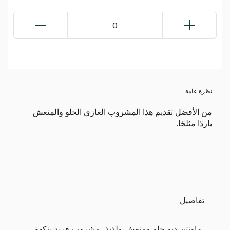
0
نظرة عامة
من الأفضل تقديم هذا المشروب الغازي الحلو والمنعش
باردًا مثلجًا.
تفاصيل
ماونتن ديو حلو ومنعش ولذيذ، مشروب فريد بنكهة