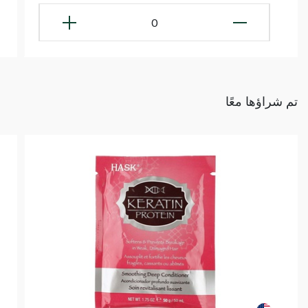
0
تم شراؤها معًا