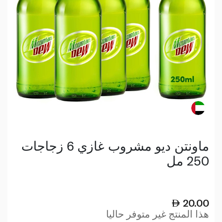
ماونتن ديو مشروب غازي 6 زجاجات
250 مل
20.00
هذا المنتج غير متوفر حاليا