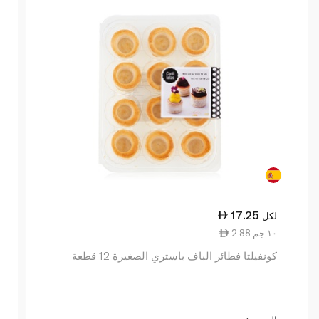
17.25
لكل
2.88 ١٠ جم
كونفيلتا فطائر الباف باستري الصغيرة 12 قطعة