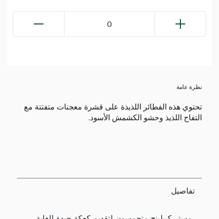
0
نظرة عامة
تحتوي هذه الفطائر اللذيذة على قشرة معجنات متفتتة مع
التفاح اللذيذ وحشو الكشمش الأسود.
تفاصيل
مستر كيبلينج متحمسون لتقديم كعكة جيدة للغاية.