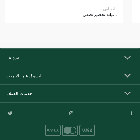
اليوناني
دقيقة
تحضير/طهي
نبذة عنا
التسوق عبر الإنترنت
خدمات العملاء