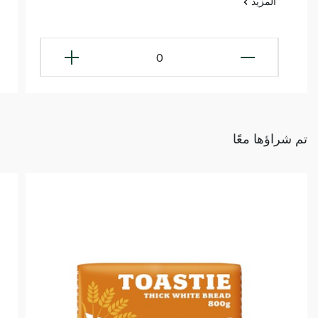
المزيد
0
تم شراؤها معًا