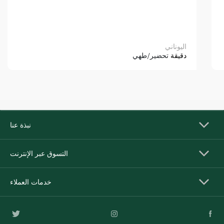
اليوناني
دقيقة
تحضير/طهي
نبذة عنا
التسوق عبر الإنترنت
خدمات العملاء