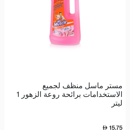
مستر ماسل منظف لجميع
الاستخدامات برائحة روعة الزهور 1
ليتر
15.75