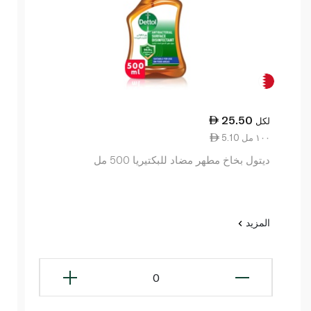
25.50
لكل
5.10 ١٠٠ مل
ديتول بخاخ مطهر مضاد للبكتيريا 500 مل
المزيد
0