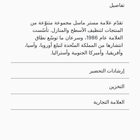
تفاصيل
تقدّم علامة مستر ماسل مجموعة متنوّعة من
المنتجات لتنظيف الأسطح والمنازل. تأسّست
العلامة عام 1986، وسرعان ما توسّع نطاق
انتشارها من المملكة المتّحدة لتبلغ أوروبا، وآسيا،
وأفريقيا، وأميركا الجنوبية وأستراليا.
إرشادات التحضير
التخزين
العلامة التجارية