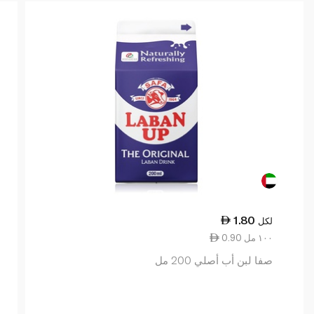
1.80
لكل
0.90 ١٠٠ مل
صفا لبن أب أصلي 200 مل