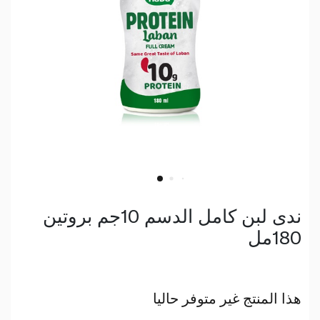
ندى لبن كامل الدسم 10جم بروتين
180مل
هذا المنتج غير متوفر حاليا