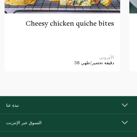
Cheesy chicken quiche bites
الأوروبي
38 دقيقة
تحضير/طهي
نبذة عنا
التسوق عبر الإنترنت