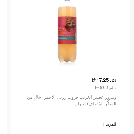
17.25
لكل
8.63 ١ لتر
ويتروز عصير الغريب فروت روبي الأحمر (خالٍ من
السكّر المُضاف) ليتران
المزيد