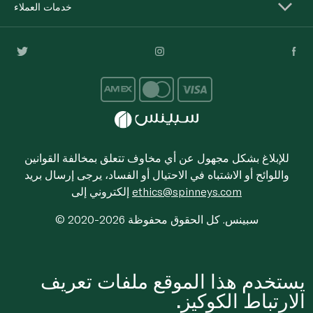
خدمات العملاء
للإبلاغ بشكل مجهول عن أي مخاوف تتعلق بمخالفة القوانين
واللوائح أو الاشتباه في الاحتيال أو الفساد، يرجى إرسال بريد
ethics@spinneys.com
إلكتروني إلى
© 2020-2026 سبينس. كل الحقوق محفوظة
يستخدم هذا الموقع ملفات تعريف
الارتباط الكوكيز.