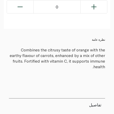
0
نظرة عامة
Combines the citrusy taste of orange with the
earthy flavour of carrots, enhanced by a mix of other
fruits. Fortified with vitamin C, it supports immune
health.
تفاصيل