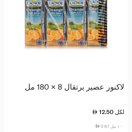
لاكنور عصير برتقال 8 × 180 مل
لكل
12.50
0.87 ١٠٠ مل