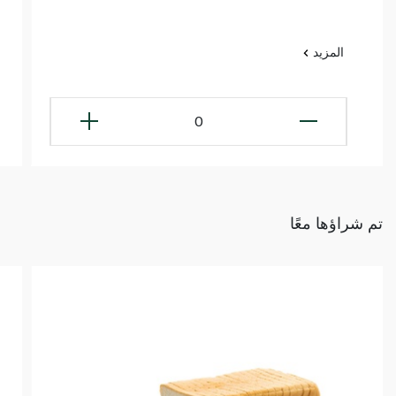
المزيد
0
تم شراؤها معًا