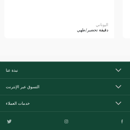
اليوناني
دقيقة
تحضير/طهي
نبذة عنا
التسوق عبر الإنترنت
خدمات العملاء