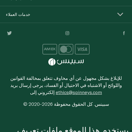
خدمات العملاء
للإبلاغ بشكل مجهول عن أي مخاوف تتعلق بمخالفة القوانين
واللوائح أو الاشتباه في الاحتيال أو الفساد، يرجى إرسال بريد
ethics@spinneys.com
إلكتروني إلى
© 2020-2026 سبينس. كل الحقوق محفوظة
يستخدم هذا الموقع ملفات تعريف