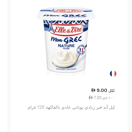
9.00
لكل
7.20 ١٠٠ جم
إيل آند فير زبادي يوناني عادي بالفاكهة 125 غرام