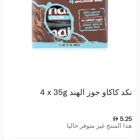
4 x 35g نكد كاكاو جوز الهند
5.25
هذا المنتج غير متوفر حاليا