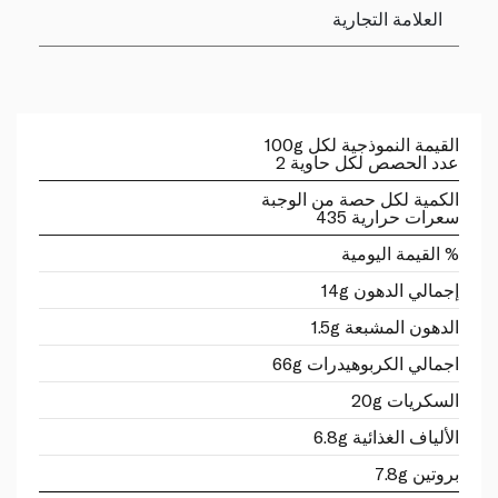
العلامة التجارية
القيمة النموذجية لكل 100g
عدد الحصص لكل حاوية 2
الكمية لكل حصة من الوجبة
سعرات حرارية 435
% القيمة اليومية
إجمالي الدهون 14g
الدهون المشبعة 1.5g
اجمالي الكربوهيدرات 66g
السكريات 20g
الألياف الغذائية 6.8g
بروتين 7.8g