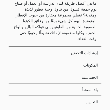
ما هي أفضل طريقة لبدء الدراسة أو العمل أو صباح
يوم جمعة كسول من تناول وجبة فطور لذيذة
ومغذية؟ تغطي مجموعة مختارة من حبوب الإفطار
المتوفرة اليوم كل شيء بدءًا من رقائق الكينوا
العضوية الخالية من الغلوتين إلى فواكه الباليو وألواح
الجوز ، وكلها مضمونة لإبقائك نشيطًا وحيويًا حتى
وقت الغداء.
إرشادات التحضير
المكونات
الحساسية
بلد المنشأ
التخزين