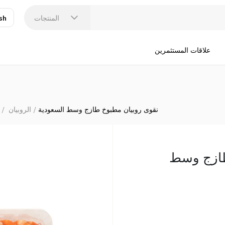
المنتجات
sh
عر
N
علاقات المستثمرين
نقوى روبيان مطبوخ طازج وسط السعودية
الروبيان
طازج وسط