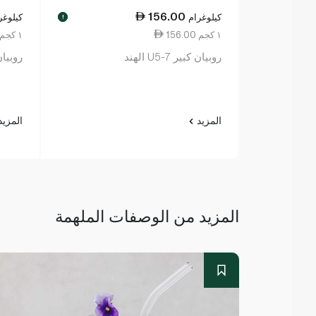
156.00
كيلوغرام
كيلوغر
!
156.00 ١ كجم
47.50 ١ كجم
روبيان كبير U5-7 الهند
روبيا
المزيد
المزي
المزيد من الوصفات الملهمة