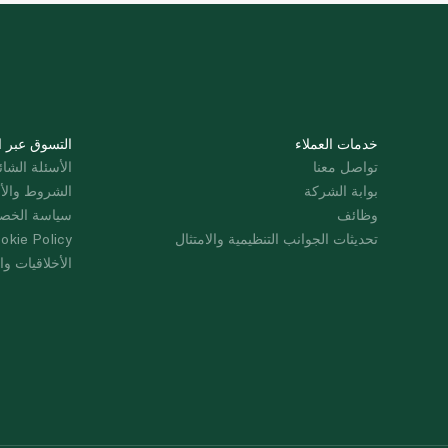
خدمات العملاء
التسوق عبر ا
تواصل معنا
الأسئلة الشائ
بوابة الشركة
الشروط والأ
وظائف
سياسة الخص
تحديثات الجوانب التنظيمية والامتثال
okie Policy
الأخلاقيات وال