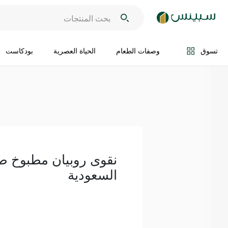
اضف الى السلة
تسوق
وصفات الطعام
الحياة العصرية
بودكاست
نقوى روبيان مطبوخ 
السعودية