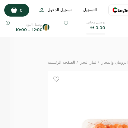
نقوى روبيان مطبوخ طازج وسط السعودية
التسجيل
تسجيل الدخول
0
Engli
كيلوغرام
توصيل مجاني
اللغة
E
توصيل اليوم
0.00
10:00 – 12:00
UAE
KSA
الروبيان والمحار
ثمار البحر
الصفحة الرئيسية