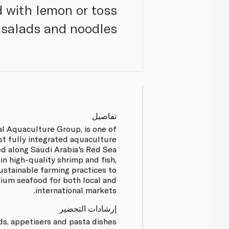
d with lemon or toss
salads and noodles.
تفاصيل
al Aquaculture Group, is one of
st fully integrated aquaculture
ed along Saudi Arabia's Red Sea
 in high-quality shrimp and fish,
stainable farming practices to
um seafood for both local and
international markets.
إرشادات التحضير
ds, appetisers and pasta dishes.