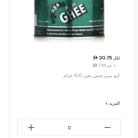
30.75
لكل
7.69 ١٠٠ جم
كيو بيبي سمن نقي 400 غرام
المزيد
0