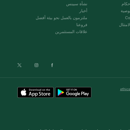
حكام
نشأة سبينس
وصية
أخبار
Co
ملتزمون بالعمل نحو بيئة أفضل
امتثال
فروعنا
علاقات المستثمرين
ethic