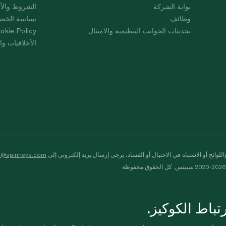
بوابة الشركة
الشروط والأ
وظائف
سياسة الخص
تحديثات الجوانب التنظيمية والامتثال
okie Policy
الأخلاقيات وال
لوائح أو الاشتباه في الاحتيال أو الفساد، يرجى إرسال بريد إلكتروني إلى
s@spinneys.com
ظة
باط الكوكيز.