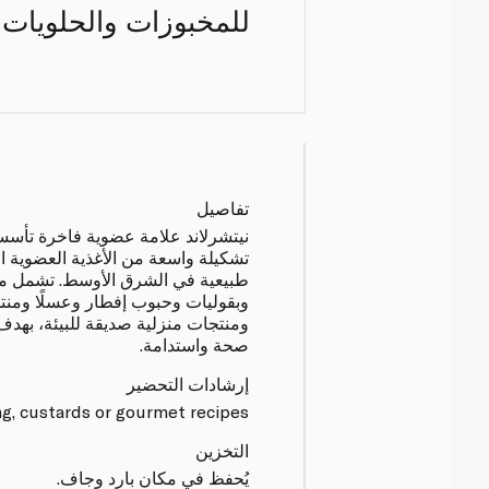
للمخبوزات والحلويات 
تفاصيل
تشكيلة واسعة من الأغذية العضوية ا
طبيعية في الشرق الأوسط. تشمل منتجات
وبقوليات وحبوب إفطار وعسلًا ومنتج
ومنتجات منزلية صديقة للبيئة، بهدف
صحة واستدامة.
إرشادات التحضير
ng, custards or gourmet recipes.
التخزين
يُحفظ في مكان بارد وجاف.