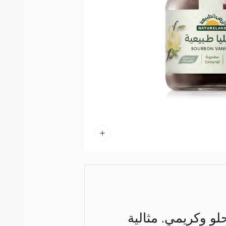
لو وكريمي. مثالية