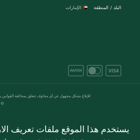
البلد / المنطقة
الإمارات
للإبلاغ بشكل مجهول عن أي مخاوف تتعلق بمخالفة القوانين وال
© 2020-2026 سبينس. كل الحقوق محفو
يستخدم هذا الموقع ملفات تعريف الارت