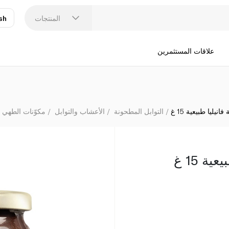
المنتجات
sh
عر
N
علاقات المستثمرين
نيليا طبيعية 15 غ
التوابل المطحونة
الأعشاب والتوابل
مكوّنات الطهي 
ة 15 غ