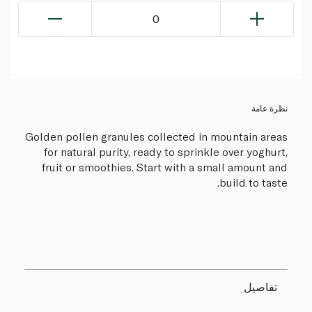
0
نظرة عامة
Golden pollen granules collected in mountain areas
for natural purity, ready to sprinkle over yoghurt,
fruit or smoothies. Start with a small amount and
build to taste.
تفاصيل