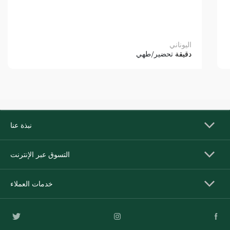
اليوناني
دقيقة
تحضير/طهي
نبذة عنا
التسوق عبر الإنترنت
خدمات العملاء