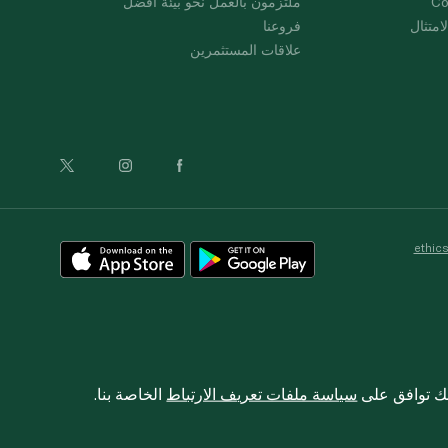
Co
ملتزمون بالعمل نحو بيئة أفضل
امتثال
فروعنا
علاقات المستثمرين
ethic
نك توافق على
سياسة ملفات تعريف الارتباط
الخاصة بنا.