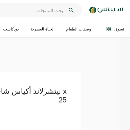
اضف الى السلة
تسوق
وصفات الطعام
الحياة العصرية
بودكاست
نيتشرلاند أكياس شا
25