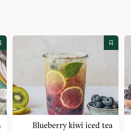
a
Blueberry kiwi iced tea