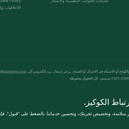
تحديثات الجوانب التنظيمية والامتثال
okie Policy
الأخلاقيات وال
لوائح أو الاشتباه في الاحتيال أو الفساد، يرجى إرسال بريد إلكتروني إلى
s@spinneys.com
ظة
باط الكوكيز.
ثر سلاسة، وتخصيص تجربتك، وتحسين خدماتنا. بالضغط على "قبول"، فإ