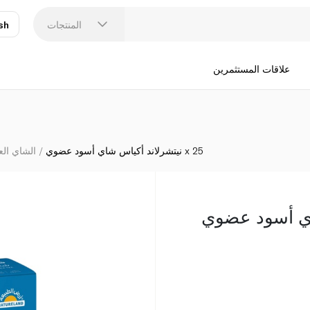
المنتجات
sh
عر
N
علاقات المستثمرين
نيتشرلاند أكياس شاي أسود عضوي x 25
الشاي ال
ي أسود عضوي x