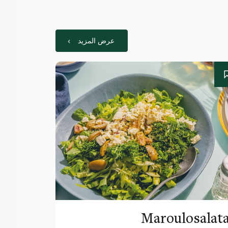
عرض المزيد
Maroulosalat