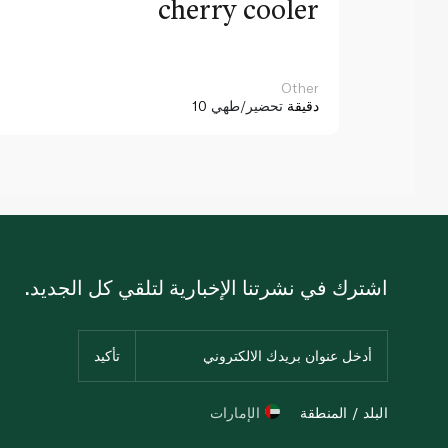
cherry cooler
Other
10 دقيقة
تحضير/طهي
اشترك في نشرتنا الإخبارية لتلقي كل الجديد.
البلد / المنطقة
الإمارات