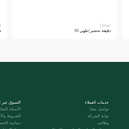
Other
ا
10 دقيقة
تحضير/طهي
د
خدمات العملاء
التسوق عبر ا
تواصل معنا
الأسئلة الشائ
بوابة الشركة
الشروط والأ
وظائف
سياسة الخص