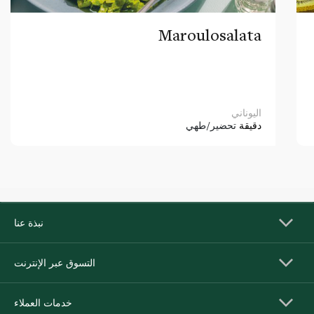
Maroulosalata
اليوناني
دقيقة
تحضير/طهي
نبذة عنا
التسوق عبر الإنترنت
خدمات العملاء