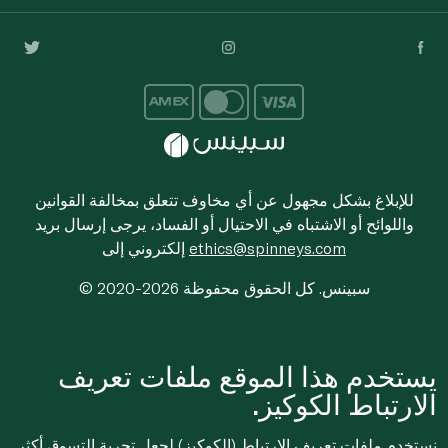
للإبلاغ بشكل مجهول عن أي مخاوف تتعلق بمخالفة القوانين
واللوائح أو الاشتباه في الاحتيال أو الفساد، يرجى إرسال بريد
ethics@spinneys.com
إلكتروني إلى
© 2020-2026 سبينس. كل الحقوق محفوظة
يستخدم هذا الموقع ملفات تعريف
الارتباط الكوكيز.
نستخدم ملفات تعريف الارتباط (الكوكيز) لجعل تجربة التسوق أكثر