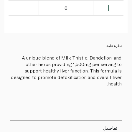
0
نظرة عامة
A unique blend of Milk Thistle, Dandelion, and
other herbs providing 1,500mg per serving to
support healthy liver function. This formula is
designed to promote detoxification and overall liver
health.
تفاصيل