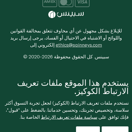
للإبلاغ بشكل مجهول عن أي مخاوف تتعلق بمخالفة القوانين
واللوائح أو الاشتباه في الاحتيال أو الفساد، يرجى إرسال بريد
ethics@spinneys.com
إلكتروني إلى
© 2020-2026 سبينس. كل الحقوق محفوظة
يستخدم هذا الموقع ملفات تعريف
الارتباط الكوكيز.
نستخدم ملفات تعريف الارتباط (الكوكيز) لجعل تجربة التسوق أكثر
سلاسة، وتخصيص تجربتك، وتحسين خدماتنا. بالضغط على "قبول"،
فإنك توافق على
سياسة ملفات تعريف الارتباط
الخاصة بنا.