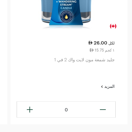
26.00
لكل
15.75 ١ كجم
جليد شمعة مون لايت واك 2 في 1
المزيد
0