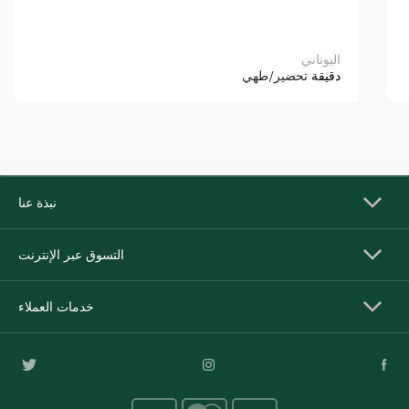
اليوناني
دقيقة
تحضير/طهي
نبذة عنا
التسوق عبر الإنترنت
خدمات العملاء