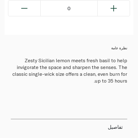
0
نظرة عامة
Zesty Sicilian lemon meets fresh basil to help
invigorate the space and sharpen the senses. The
classic single-wick size offers a clean, even burn for
up to 35 hours.
تفاصيل