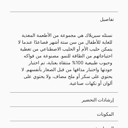
تفاصيل
نستله سيريلاك هي مجموعة من الأطعمة المغذية
للغاية للأطفال من سن ستة أشهر فصاعدًا عندما لا
يتمكن حليب الأم أو الحليب الاصطناعي من تغطية
احتياجاتهم من الطاقة للنمو. مصنوعة من فواكه
وحبوب طبيعية 100% منتقاة بعناية، تم اختبار
جودتها واختبار مذاقها من قبل الصغار بأنفسهم. لا
يحتوي على سكر أو ملح مضاف، ولا يحتوي على
ألوان أو نكهات صناعية.
إرشادات التحضير
المكونات