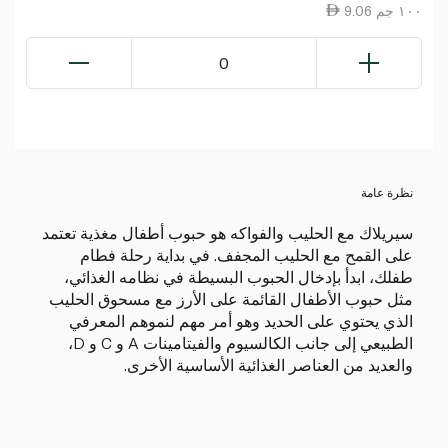
9.06 ١٠٠ جم
0
نظرة عامة
سيريلاك مع الحليب والفواكه هو حبوب أطفال مغذية تعتمد
على القمح مع الحليب المجفف. في بداية رحلة فطام
طفلك، ابدأ بإدخال الحبوب البسيطة في نظامه الغذائي،
مثل حبوب الأطفال القائمة على الأرز مع مسحوق الحليب
الذي يحتوي على الحديد وهو أمر مهم لنموهم المعرفي
الطبيعي إلى جانب الكالسيوم والفيتامينات A و C و D،
والعديد من العناصر الغذائية الأساسية الأخرى.