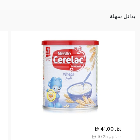
بدائل سهلة
41.00
لكل
10.25 ١٠٠ جم