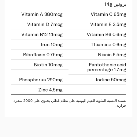
بروتين 14g
Vitamin A 380mcg
Vitamin C 65mg
Vitamin D 7mcg
Vitamin E 3.5mg
Vitamin B12 1.1mcg
Vitamin B6 0.6mg
Iron 10mg
Thiamine 0.6mg
Riboflavin 0.75mg
Niacin 6.5mg
Biotin 10mcg
Pantothenic acid
percentage 1.7mg
Phosphorus 290mg
Iodine 50mcg
Zinc 4.5mg
تستند النسبة المئوية للقيم اليومية على نظام غذائي يحتوي على 2000 سعرة
حرارية.