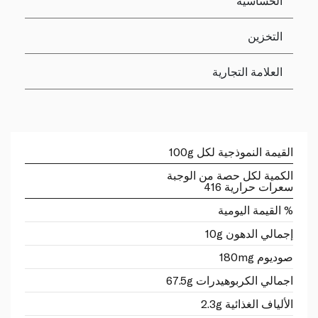
الحساسية
التخزين
العلامة التجارية
القيمة النموذجية لكل 100g
الكمية لكل حصة من الوجبة
سعرات حرارية 416
% القيمة اليومية
إجمالي الدهون 10g
صوديوم 180mg
اجمالي الكربوهيدرات 67.5g
الألياف الغذائية 2.3g