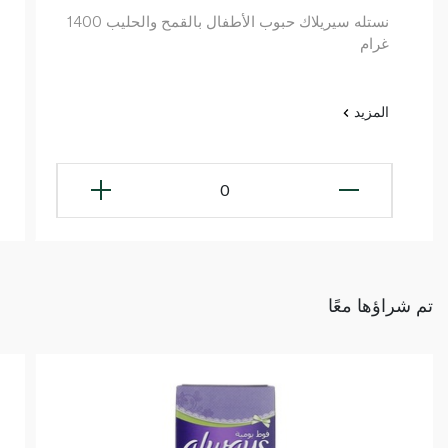
نستله سيريلاك حبوب الأطفال بالقمح والحليب 1400
غرام
المزيد
0
تم شراؤها معًا