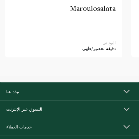
Maroulosalata
اليوناني
دقيقة
تحضير/طهي
نبذة عنا
التسوق عبر الإنترنت
خدمات العملاء