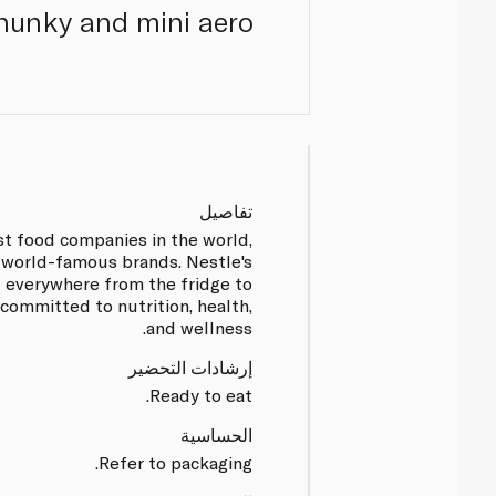
chunky and mini aero.
تفاصيل
st food companies in the world,
 world-famous brands. Nestle's
 everywhere from the fridge to
 committed to nutrition, health,
and wellness.
إرشادات التحضير
Ready to eat.
الحساسية
Refer to packaging.