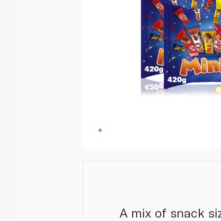
A mix of snack si