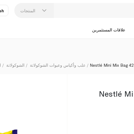
المنتجات
sh
عر
N
علاقات المستثمرين
Nestlé Mini Mix Bag 42
علب وأكياس وعبوات الشوكولاتة
الشوكولاتة
ا
Nestlé Mi