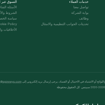
خدمات العملاء
التسوق عبر ا
تواصل معنا
الأسئلة الشائ
بوابة الشركة
الشروط والأ
وظائف
سياسة الخص
تحديثات الجوانب التنظيمية والامتثال
okie Policy
الأخلاقيات وال
لوائح أو الاشتباه في الاحتيال أو الفساد، يرجى إرسال بريد إلكتروني إلى
s@spinneys.com
ظة