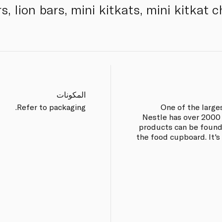
s, lion bars, mini kitkats, mini kitkat 
المكونات
Refer to packaging.
One of the large
Nestle has over 2000
products can be found
the food cupboard. It's