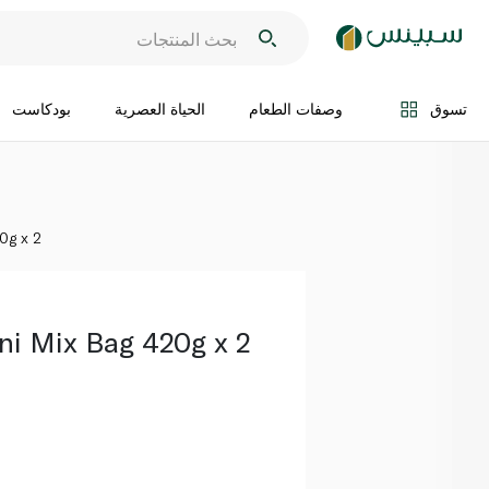
اضف الى السلة
تسوق
وصفات الطعام
الحياة العصرية
بودكاست
0g x 2
ni Mix Bag 420g x 2