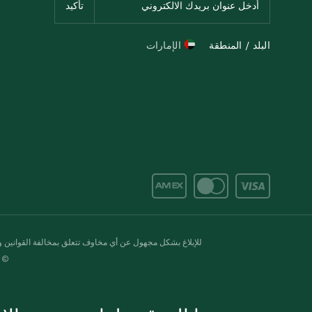
البلد / المنطقة
الإمارات
للإبلاغ بشكل مجهول عن أي مخاوف تتعلق بمخالفة القوانين وال
© 2020-2026 سبينس. كل الحقوق محفو