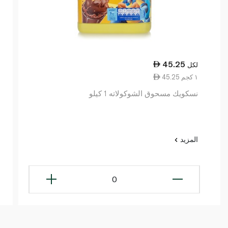
45.25
لكل
45.25 ١ كجم
نسكويك مسحوق الشوكولاته 1 كيلو
المزيد
0