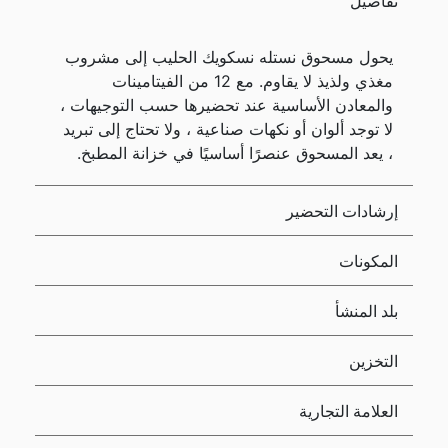
تفاصيل
يحول مسحوق نستله نسكويك الحليب إلى مشروب
مغذي ولذيذ لا يقاوم. مع 12 من الفيتامينات
والمعادن الأساسية عند تحضيرها حسب التوجيهات ،
لا توجد ألوان أو نكهات صناعية ، ولا تحتاج إلى تبريد
، يعد المسحوق عنصرًا أساسيًا في خزانة المطبخ.
إرشادات التحضير
المكونات
بلد المنشأ
التخزين
العلامة التجارية