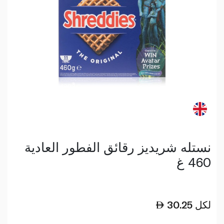
نستله شريديز رقائق الفطور العادية
460 غ
لكل
30.25