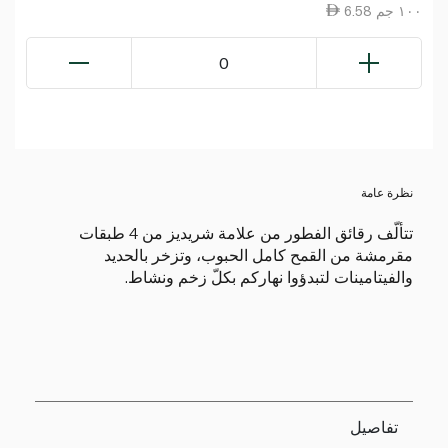
6.58 ١٠٠ جم
0
نظرة عامة
تتألّف رقائق الفطور من علامة شريديز من 4 طبقات
مقرمشة من القمح كامل الحبوب، وتزخر بالحديد
والفيتامينات لتبدؤوا نهاركم بكلّ زخم ونشاط.
تفاصيل