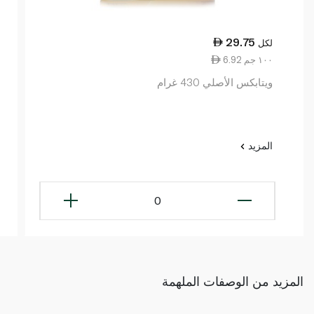
29.75
لكل
6.92 ١٠٠ جم
ويتابكس الأصلي 430 غرام
المزيد
0
المزيد من الوصفات الملهمة