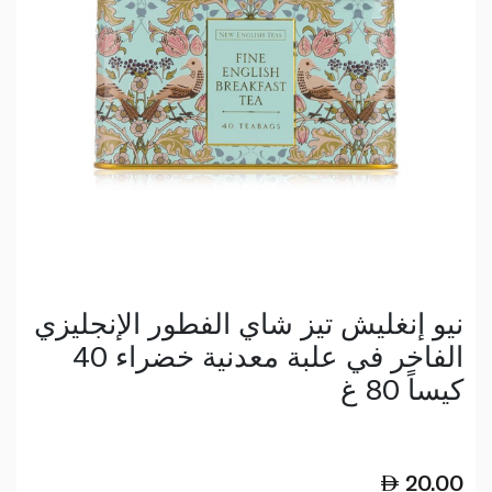
نيو إنغليش تيز شاي الفطور الإنجليزي
الفاخر في علبة معدنية خضراء 40
كيساً 80 غ
20.00