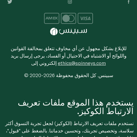
للإبلاغ بشكل مجهول عن أي مخاوف تتعلق بمخالفة القوانين
واللوائح أو الاشتباه في الاحتيال أو الفساد، يرجى إرسال بريد
ethics@spinneys.com
إلكتروني إلى
© 2020-2026 سبينس. كل الحقوق محفوظة
يستخدم هذا الموقع ملفات تعريف
الارتباط الكوكيز.
نستخدم ملفات تعريف الارتباط (الكوكيز) لجعل تجربة التسوق أكثر
سلاسة، وتخصيص تجربتك، وتحسين خدماتنا. بالضغط على "قبول"،