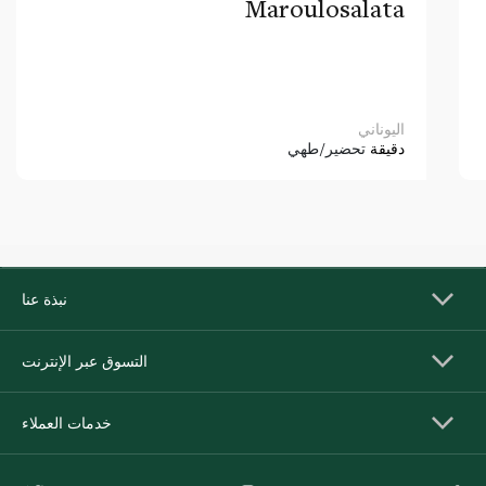
Maroulosalata
اليوناني
دقيقة
تحضير/طهي
نبذة عنا
التسوق عبر الإنترنت
خدمات العملاء