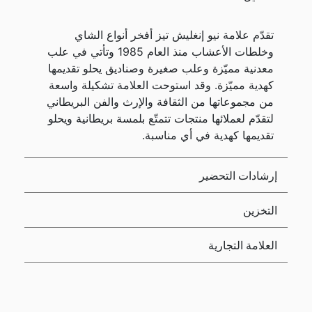
تقدّم علامة نيو إنغليش تيز أفخر أنواع الشاي
وخلطات الأعشاب منذ العام 1985 وتأتي في علب
معدنية مميّزة وعلب صغيرة وصناديق يحلو تقديمها
كهدية مميّزة. وقد استوحت العلامة تشكيلة واسعة
من مجموعاتها من الثقافة والإرث والفن البريطاني
لتقدّم لعملائها منتجات تتمتّع بلمسة بريطانية ويحلو
تقديمها كهدية في أي مناسبة.
إرشادات التحضير
التخزين
العلامة التجارية