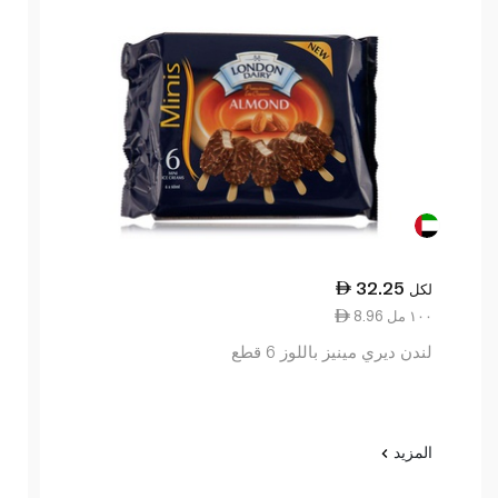
32.25
لكل
8.96 ١٠٠ مل
لندن ديري مينيز باللوز 6 قطع
المزيد