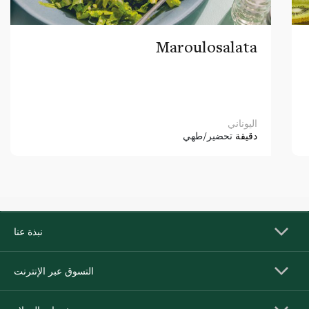
Maroulosalata
اليوناني
دقيقة
تحضير/طهي
نبذة عنا
التسوق عبر الإنترنت