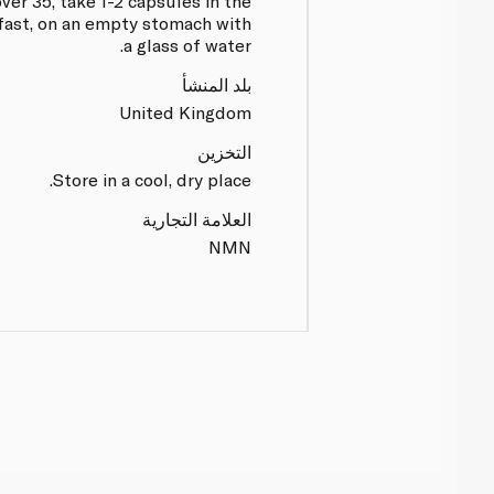
over 35, take 1-2 capsules in the
fast, on an empty stomach with
a glass of water.
بلد المنشأ
United Kingdom
التخزين
Store in a cool, dry place.
العلامة التجارية
NMN