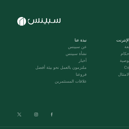
لإنترنت
نبذة عنا
عة
عن سبينس
حكام
نشأة سبينس
وصية
أخبار
Co
ملتزمون بالعمل نحو بيئة أفضل
امتثال
فروعنا
علاقات المستثمرين