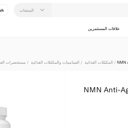
المنتجات
sh
عر
N
علاقات المستثمرين
NMN A
المكمّلات الغذائية
الفيتامينات والمكمّلات الغذائية
مستحضرات العناي
NMN Anti-Ag