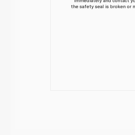
immediately and contact yo
the safety seal is broken or 