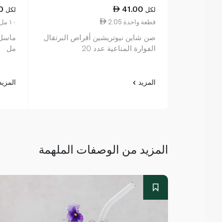
0
41.00
لكل
لكل
2.05 قطعة واحدة
1.52 ١٠ مل
صن شاين نيوتريشين أقراص البرتقال
الفوارة المناعية عدد 20
مل
المزيد
المزي
المزيد من الوصفات الملهمة