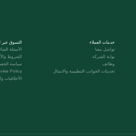
خدمات العملاء
التسوق عبر ا
تواصل معنا
الأسئلة الشائ
بوابة الشركة
الشروط والأ
وظائف
سياسة الخص
تحديثات الجوانب التنظيمية والامتثال
okie Policy
الأخلاقيات وال