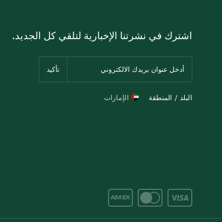
اشترك في نشرتنا الإخبارية لتلقي كل الجديد.
البلد / المنطقة
الإمارات