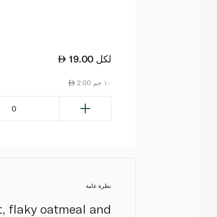
لكل
19.00
2.00 ١٠ جم
0
نظرة عامة
t, flaky oatmeal and