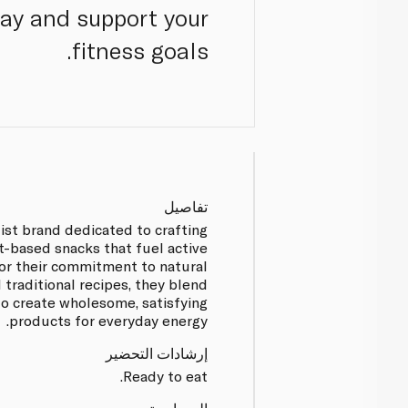
day and support your
fitness goals.
تفاصيل
list brand dedicated to crafting
t-based snacks that fuel active
for their commitment to natural
 traditional recipes, they blend
 to create wholesome, satisfying
products for everyday energy.
إرشادات التحضير
Ready to eat.