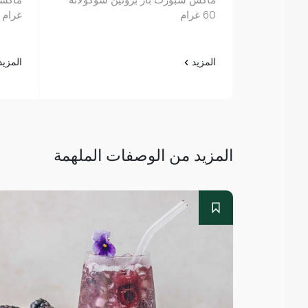
60 غرام
غرام
المزيد
المزي
المزيد من الوصفات الملهمة