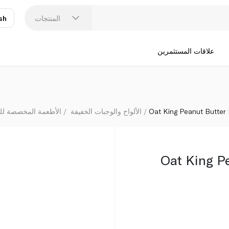
المنتجات
sh
عر
N
علاقات المستثمرين
Oat King Peanut Butter
الألواح والوجبات الخفيفة
الأطعمة المخصصة للر
Oat King P