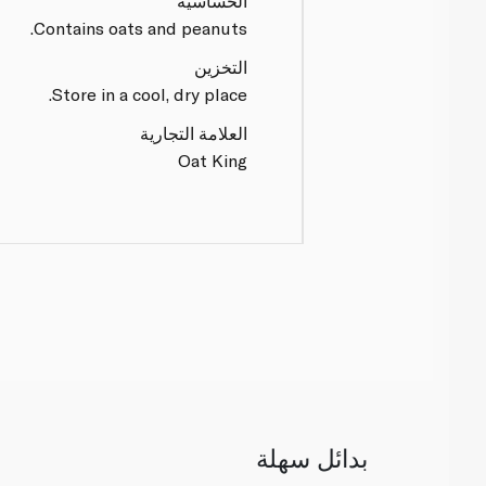
الحساسية
Contains oats and peanuts.
التخزين
Store in a cool, dry place.
العلامة التجارية
Oat King
بدائل سهلة