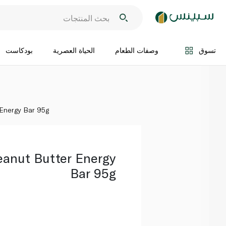
اضف الى السلة
تسوق
وصفات الطعام
الحياة العصرية
بودكاست
 Energy Bar 95g
eanut Butter Energy
Bar 95g