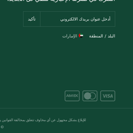
البلد / المنطقة
الإمارات
للإبلاغ بشكل مجهول عن أي مخاوف تتعلق بمخالفة القوانين وال
© 2020-2026 سبينس. كل الحقوق محفو