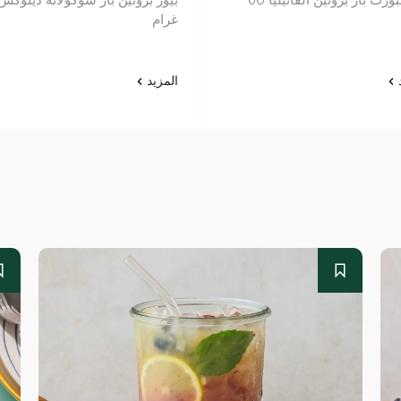
غرام
د
المزيد