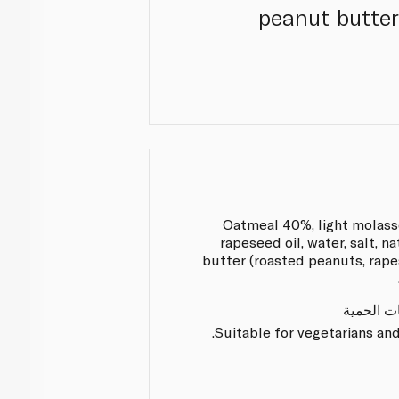
peanut butter
Oatmeal 40%, light molass
rapeseed oil, water, salt, na
butter (roasted peanuts, rapes
ات الحمية
Suitable for vegetarians and