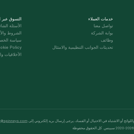
خدمات العملاء
التسوق عبر ا
تواصل معنا
الأسئلة الشائ
بوابة الشركة
الشروط والأ
وظائف
سياسة الخص
تحديثات الجوانب التنظيمية والامتثال
okie Policy
الأخلاقيات وال
لوائح أو الاشتباه في الاحتيال أو الفساد، يرجى إرسال بريد إلكتروني إلى
s@spinneys.com
ظة