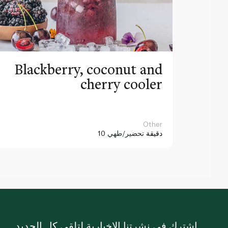
Blackberry, coconut and
cherry cooler
Other
10 دقيقة
تحضير/طهي
اشترك في نشرتنا الإخبارية لتلقي كل الجديد.