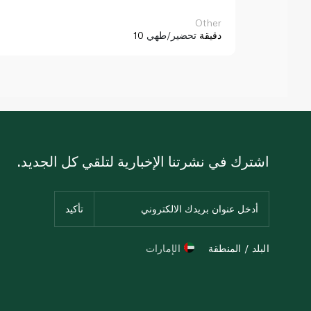
Other
10 دقيقة
تحضير/طهي
اشترك في نشرتنا الإخبارية لتلقي كل الجديد.
البلد / المنطقة
الإمارات