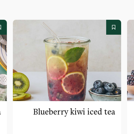
a
Blueberry kiwi iced tea