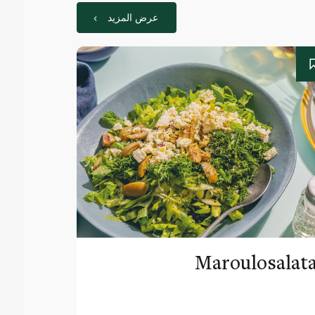
عرض المزيد
Maroulosalat