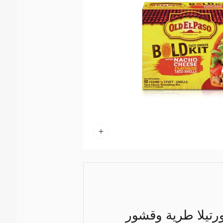
رتيلا طرية وقشور