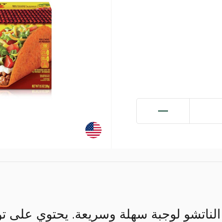
الناتشو لوجبة سهلة وسريعة. يحتوي على تو