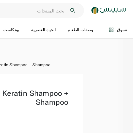
اضف الى السلة
تسوق
وصفات الطعام
الحياة العصرية
بودكاست
eratin Shampoo + Shampoo
n Keratin Shampoo +
Shampoo