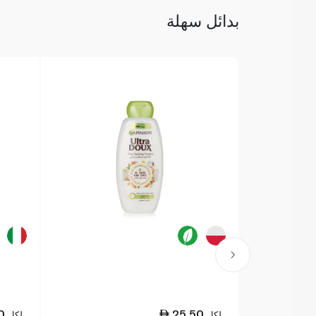
بدائل سهلة
0
25.50
لكل
لكل