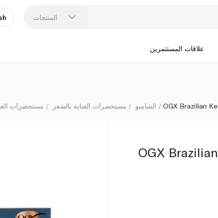
المنتجات
sh
عر
N
علاقات المستثمرين
OGX Brazilian K
الشامبو
مستحضرات العناية بالشعر
مستحضرات العناي
OGX Brazilia