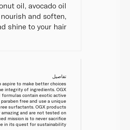
onut oil, avocado oil
 nourish and soften,
d shine to your hair.
تفاصيل
o aspire to make better choices
he integrity of ingredients. OGX
d formulas contain exotic active
e paraben free and use a unique
free surfactants. OGX products
 amazing and are not tested on
ed mission is to never sacrifice
 in its quest for sustainability.