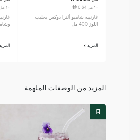
0.64 ١٠ مل
0.64 ١٠ مل
غارنييه شامبو ألترا دوكس بحليب
غارنيي
اللوز 400 مل
وشامبو ا
المزيد
المزي
المزيد من الوصفات الملهمة