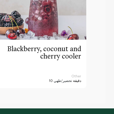
Blackberry, coconut and
cherry cooler
Other
10 دقيقة
تحضير/طهي