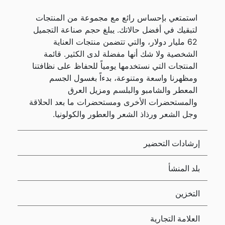
استمتعي بإحساس رائع مع مجموعة من المنتجات
لتبقيك في أفضل حالاتك. يبلغ حجم صناعة التجميل
62 مليار دولار، والتي تتضمن منتجات العناية
الشخصية ولا شك أنها مفضلة لدى الكثير. قائمة
المنتجات التي نستخدمها يومياً للحفاظ على نظافتنا
ومظهرنا واسعة ومتنوعة، بدءاً بغسول الجسم
المعطر والشامبو والبلسم ومزيل العرق
والمستحضرات الأخرى ومستحضرات ما بعد الحلاقة
وجل الشعر ورذاذ الشعر والعطور والكولونيا.
إرشادات التحضير
بلد المنشأ
التخزين
العلامة التجارية