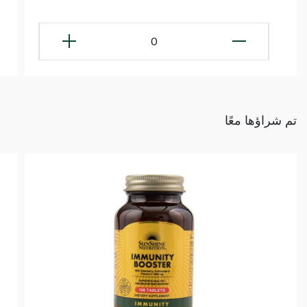
0
تم شراؤها معًا