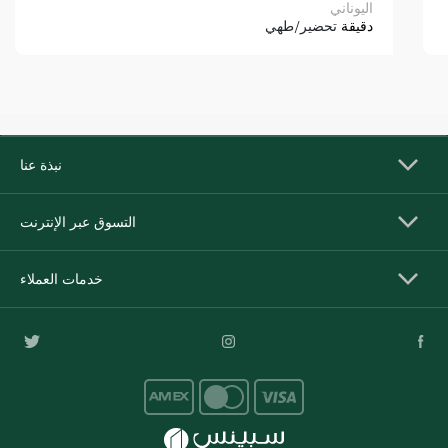
اليوناني
دقيقة
تحضير/طهي
نبذة عنا
التسوق عبر الإنترنت
خدمات العملاء