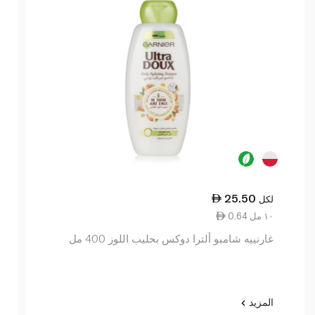
25.50
لكل
0.64 ١٠ مل
غارنييه شامبو ألترا دوكس بحليب اللوز 400 مل
المزيد