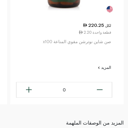
220.25
لكل
2.20 قطعة واحدة
صن شاين نوترشن مقوي المناعة x100
المزيد
0
المزيد من الوصفات الملهمة