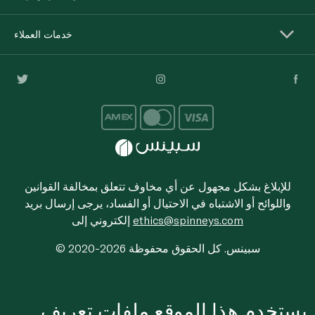
خدمات العملاء
للإبلاغ بشكل مجهول عن أي مخاوف تتعلق بمخالفة القوانين
واللوائح أو الاشتباه في الاحتيال أو الفساد، يرجى إرسال بريد
ethics@spinneys.com
إلكتروني إلى
© 2020-2026 سبينس. كل الحقوق محفوظة
يستخدم هذا الموقع ملفات تعريف