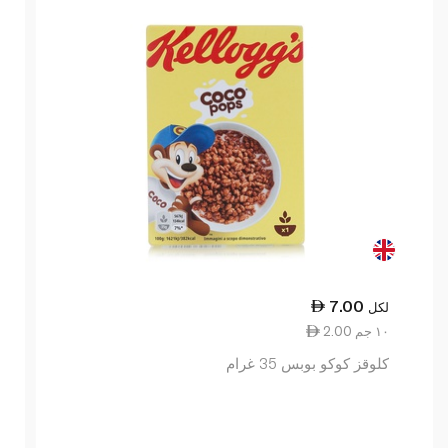
7.00
لكل
2.00 ١٠ جم
كلوقز كوكو بوبس 35 غرام