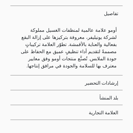
تفاصيل
أومو علامة عالمية لمنظفات الغسيل مملوكة
لشركة يونيليفر، معروفة بتركيزها على إزالة البقع
بفعالية والعناية بالأقمشة. تطوّر العلامة تركيباتٍ
مصممةً لتقديم أداء تنظيفٍ عميق مع الحفاظ على
جودة الملابس. تُصنَّع منتجات أومو وفق معايير
معترف بها للسلامة والجودة في مرافق إنتاجها.
إرشادات التحضير
بلد المنشأ
العلامة التجارية