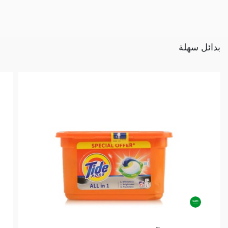
بدائل سهلة