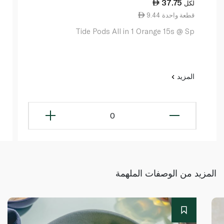
37.75
لكل
9.44 قطعة واحدة
Tide Pods All in 1 Orange 15s @ Sp
المزيد
0
المزيد من الوصفات الملهمة