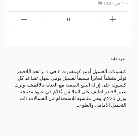
13.22 ١٠٠ جم
0
نظرة عامة
كبسولات الغسيل أومو كومفورت ٣ في ١ برائحة اللافندر
توفّر منظفاً مُعايراً مسبقاً لغسيل يومي سهل. تساعد كل
كبسولة على إزالة البقع الصعبة مع العناية بالأقمشة وترك
عبير لافندر لطيف على الملابس. تُقدَّم في عبوة مدمجة
بوزن 225غ، وهي مناسبة للاستخدام في الغسالات ذات
التحميل الأمامي والعلوي.