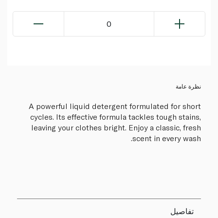
0
نظرة عامة
A powerful liquid detergent formulated for short
cycles. Its effective formula tackles tough stains,
leaving your clothes bright. Enjoy a classic, fresh
scent in every wash.
تفاصيل