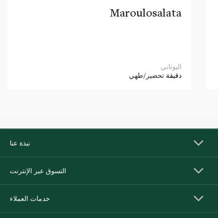
Maroulosalata
اليوناني
دقيقة
تحضير/طهي
نبذة عنا
التسوق عبر الإنترنت
خدمات العملاء