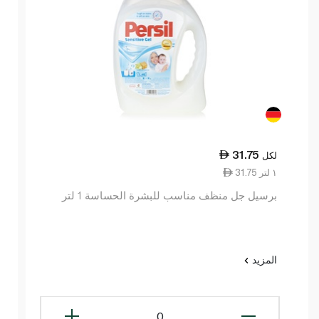
31.75
لكل
31.75 ١ لتر
برسيل جل منظف مناسب للبشرة الحساسة 1 لتر
المزيد
0