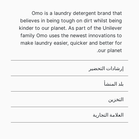
Omo is a laundry detergent brand that
believes in being tough on dirt whilst being
kinder to our planet. As part of the Unilever
family Omo uses the newest innovations to
make laundry easier, quicker and better for
our planet.
إرشادات التحضير
بلد المنشأ
التخزين
العلامة التجارية