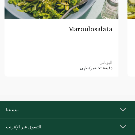
Maroulosalata
اليوناني
دقيقة
تحضير/طهي
نبذة عنا
التسوق عبر الإنترنت