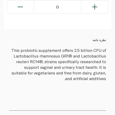
0
نظرة عامة
This probiotic supplement offers 2.5 billion CFU of
Lactobacillus rhamnosus GR1® and Lactobacillus
reuteri RC14®, strains specifically researched to
support vaginal and urinary tract health. It is
suitable for vegetarians and free from dairy, gluten,
and artificial additives.