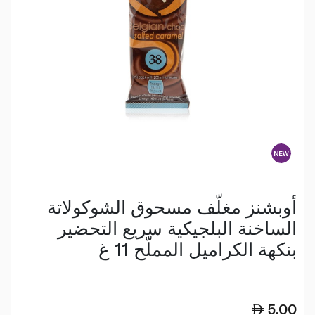
أوبشنز مغلّف مسحوق الشوكولاتة
الساخنة البلجيكية سريع التحضير
بنكهة الكراميل المملّح 11 غ
5.00