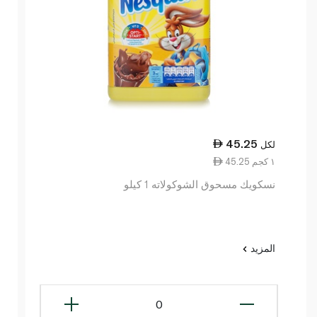
45.25
لكل
45.25 ١ كجم
نسكويك مسحوق الشوكولاته 1 كيلو
المزيد
0