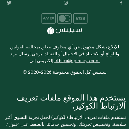
للإبلاغ بشكل مجهول عن أي مخاوف تتعلق بمخالفة القوانين
واللوائح أو الاشتباه في الاحتيال أو الفساد، يرجى إرسال بريد
ethics@spinneys.com
إلكتروني إلى
© 2020-2026 سبينس. كل الحقوق محفوظة
يستخدم هذا الموقع ملفات تعريف
الارتباط الكوكيز.
نستخدم ملفات تعريف الارتباط (الكوكيز) لجعل تجربة التسوق أكثر
سلاسة، وتخصيص تجربتك، وتحسين خدماتنا. بالضغط على "قبول"،