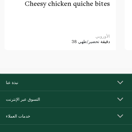
Cheesy chicken quiche bites
الأوروبي
38 دقيقة
تحضير/طهي
نبذة عنا
التسوق عبر الإنترنت
خدمات العملاء