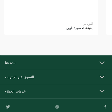
اليوناني
دقيقة
تحضير/طهي
نبذة عنا
التسوق عبر الإنترنت
خدمات العملاء