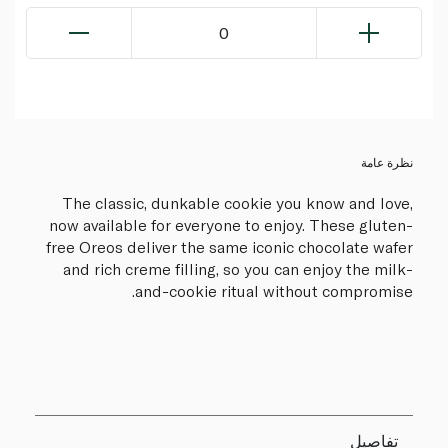
0
نظرة عامة
The classic, dunkable cookie you know and love,
now available for everyone to enjoy. These gluten-
free Oreos deliver the same iconic chocolate wafer
and rich creme filling, so you can enjoy the milk-
and-cookie ritual without compromise.
تفاصيل