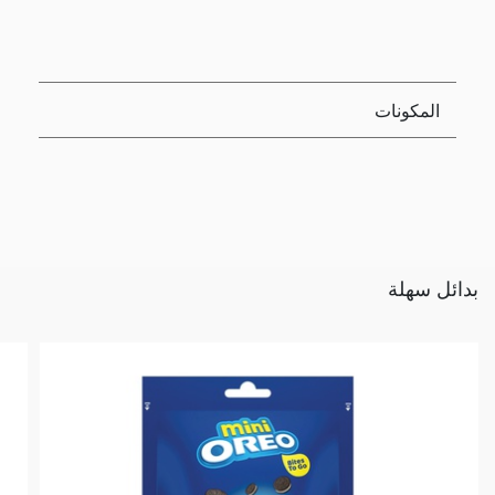
المكونات
بدائل سهلة