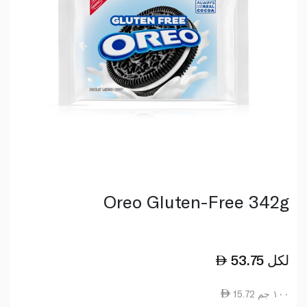
Oreo Gluten-Free 342g
لكل
53.75
15.72 ١٠٠ جم